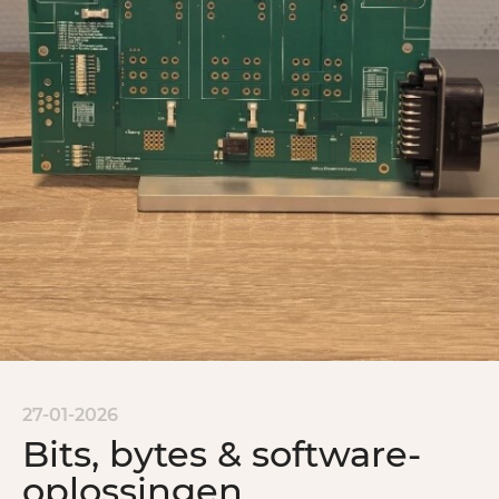
27-01-2026
Bits, bytes & software-
oplossingen