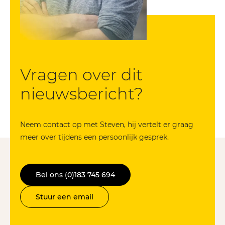
Vragen over dit
nieuws­bericht?
Neem contact op met Steven, hij vertelt er graag
meer over tijdens een persoonlijk gesprek.
Bel ons (0)183 745 694
Stuur een email