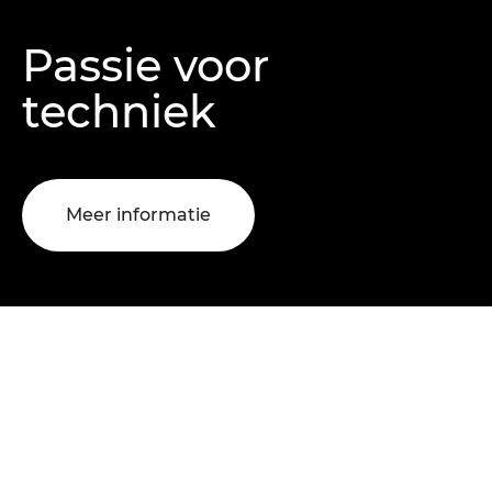
Passie voor
techniek
Meer informatie
SDK Diesel Support
Meer dan alleen een