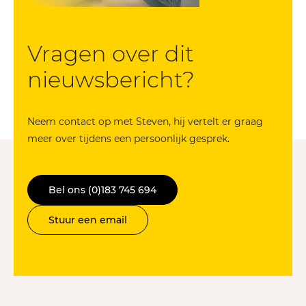
Vragen over dit
nieuws­bericht?
Neem contact op met Steven, hij vertelt er graag
meer over tijdens een persoonlijk gesprek.
Bel ons (0)183 745 694
Stuur een email