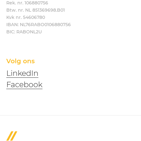
Rek. nr. 106880756
Btw. nr. NL 851369698.B01
Kvk nr. 54606780
IBAN: NL76RABO0106880756
BIC: RABONL2U
Volg ons
LinkedIn
Facebook