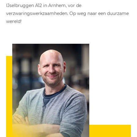
IJselbruggen A12 in Arnhem, vor de
verzwaringswerkzaamheden. Op weg naar een duurzame
wereld!