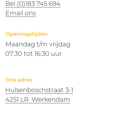
Bel (0)183 745 694
​​Email ons
Openingstijden
Maandag t/m vrijdag
07:30 tot 16:30 uur
Ons adres
Hulsenboschstraat 3-1
4251 LR Werkendam