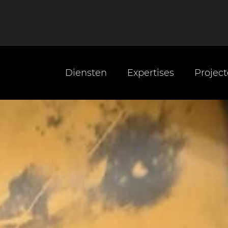
Diensten
Expertises
Projec