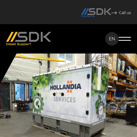
Call us
EN
NL
EN