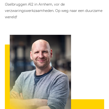
IJselbruggen A12 in Arnhem, vor de
verzwaringswerkzaamheden. Op weg naar een duurzame
wereld!