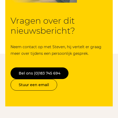
Vragen over dit
nieuws­bericht?
Neem contact op met Steven, hij vertelt er graag
meer over tijdens een persoonlijk gesprek.
Bel ons (0)183 745 694
Stuur een email