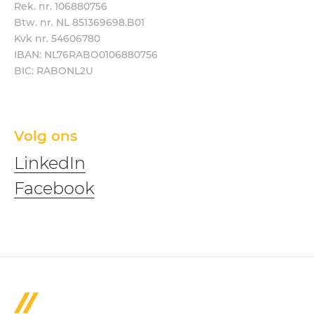
Rek. nr. 106880756
Btw. nr. NL 851369698.B01
Kvk nr. 54606780
IBAN: NL76RABO0106880756
BIC: RABONL2U
Volg ons
LinkedIn
Facebook