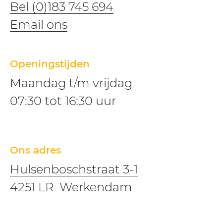
Bel (0)183 745 694
​​Email ons
Openingstijden
Maandag t/m vrijdag
07:30 tot 16:30 uur
Ons adres
Hulsenboschstraat 3-1
4251 LR Werkendam