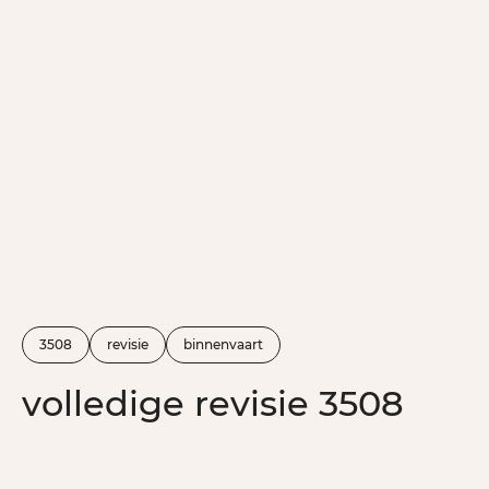
3508
revisie
binnenvaart
volledige revisie 3508