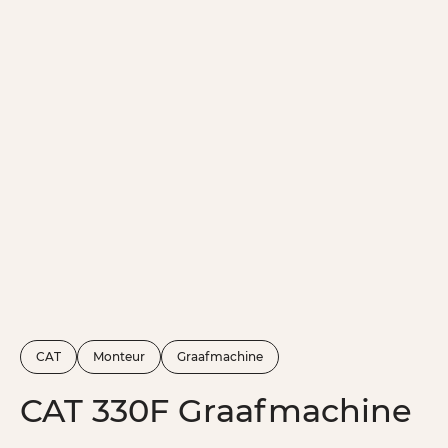
CAT
Monteur
Graafmachine
CAT 330F Graafmachine