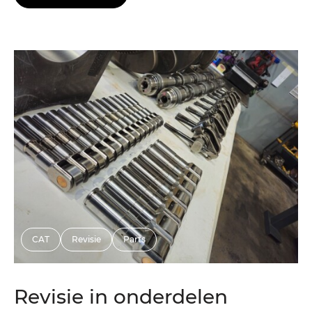
CAT
Revisie
Parts
Revisie in onderdelen