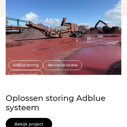
AdBlue storing
Service op locatie
Dieseltechniek
Oplossen storing Adblue
systeem
Bekijk project