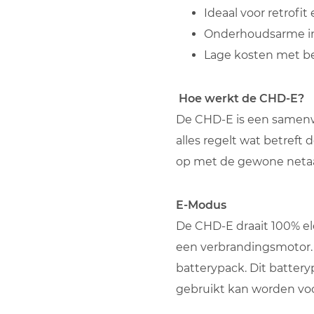
Ideaal voor retrofi
Onderhoudsarme ins
Lage kosten met be
Hoe werkt de CHD-E?
De CHD-E is een samenw
alles regelt wat betreft 
op met de gewone netaan
E-Modus
De CHD-E draait 100% el
een verbrandingsmotor.
batterypack. Dit batter
gebruikt kan worden vo