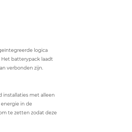
eïntegreerde logica
. Het batterypack laadt
an verbonden zijn.
installaties met alleen
energie in de
om te zetten zodat deze