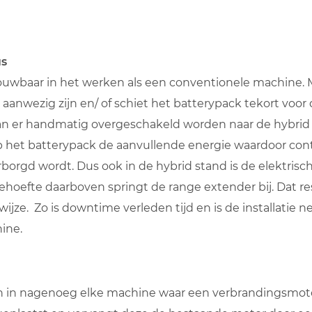
us
ouwbaar in het werken als een conventionele machine. 
anwezig zijn en/ of schiet het batterypack tekort voor
an er handmatig overgeschakeld worden naar de hybrid
het batterypack de aanvullende energie waardoor cont
gd wordt. Dus ook in de hybrid stand is de elektrisc
behoefte daarboven springt de range extender bij. Dat re
ijze. Zo is downtime verleden tijd en is de installatie n
ine.
 in nagenoeg elke machine waar een verbrandingsmotor 