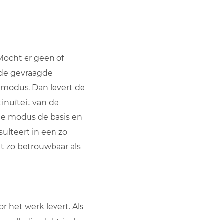
Mocht er geen of
 de gevraagde
 modus. Dan levert de
inuïteit van de
he modus de basis en
sulteert in een zo
et zo betrouwbaar als
het werk levert. Als