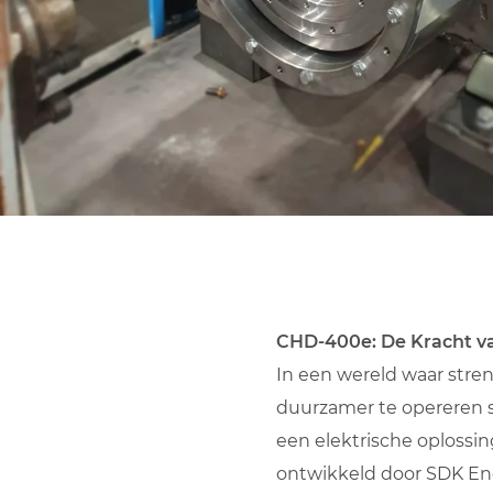
CHD-400e: De Kracht v
In een wereld waar stre
duurzamer te opereren s
een elektrische oplossin
ontwikkeld door SDK Eng