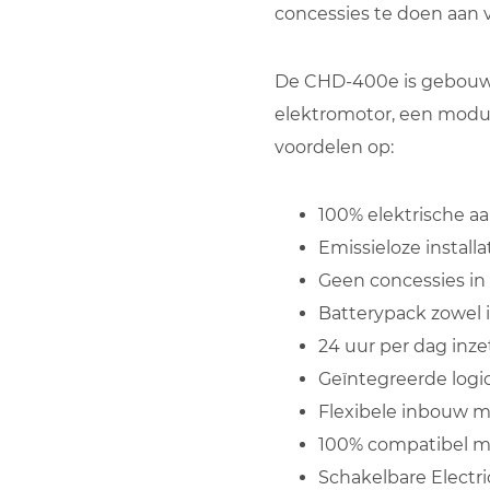
concessies te doen aan 
De CHD-400e is gebouwd 
elektromotor, een modul
voordelen op:
100% elektrische aa
Emissieloze installa
Geen concessies i
Batterypack zowel i
24 uur per dag inze
Geïntegreerde logic
Flexibele inbouw mo
100% compatibel me
Schakelbare Electr