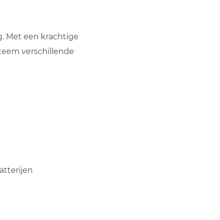
. Met een krachtige
steem verschillende
atterijen