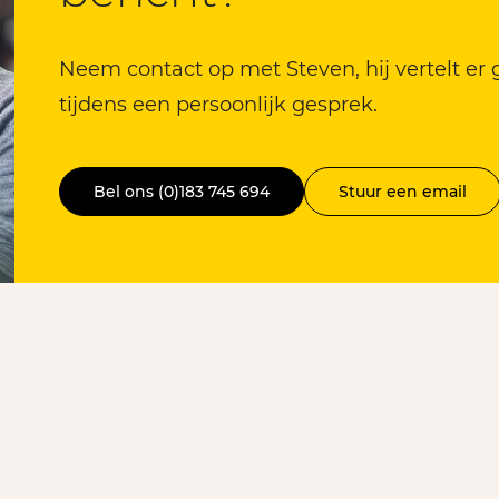
Neem contact op met Steven, hij vertelt er
tijdens een persoonlijk gesprek.
Bel ons (0)183 745 694
Stuur een email