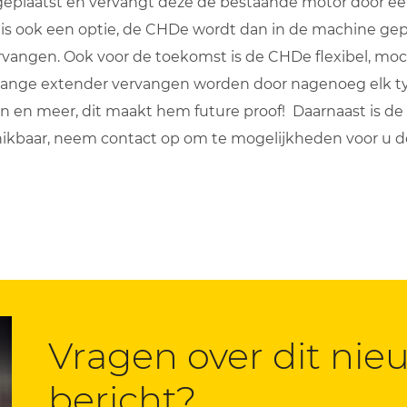
geplaatst en vervangt deze de bestaande motor door een
is ook een optie, de CHDe wordt dan in de machine gep
vangen. Ook voor de toekomst is de CHDe flexibel, moc
range extender vervangen worden door nagenoeg elk t
en en meer, dit maakt hem future proof! Daarnaast is de
kbaar, neem contact op om te mogelijkheden voor u 
Vragen over dit nie
bericht?