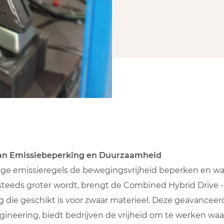
an Emissiebeperking en Duurzaamheid
nge emissieregels de bewegingsvrijheid beperken en w
teeds groter wordt, brengt de Combined Hybrid Drive -
g die geschikt is voor zwaar materieel. Deze geavanceer
ineering, biedt bedrijven de vrijheid om te werken waar