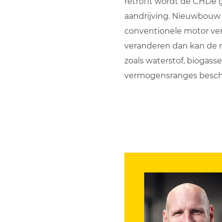
retrofit wordt de CHDe 
aandrijving. Nieuwbouw 
conventionele motor ver
veranderen dan kan de 
zoals waterstof, biogass
vermogensranges beschi