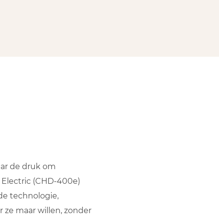
aar de druk om
 Electric (CHD-400e)
de technologie,
 ze maar willen, zonder